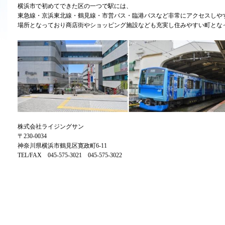
横浜市で初めてできた区の一つで駅には、
東急線・京浜東北線・鶴見線・市営バス・臨港バスなど非常にアクセスしや
場所となっており商店街やショッピング施設なども充実し住みやすい町とな
株式会社ライジングサン
〒230-0034
神奈川県横浜市鶴見区寛政町6-11
TEL/FAX 045-575-3021 045-575-3022